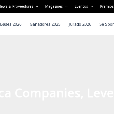
ews & Proveedores
Magazines
Eventos
Premios
Bases 2026
Ganadores 2025
Jurado 2026
Sé Spo
ca Companies, Leve