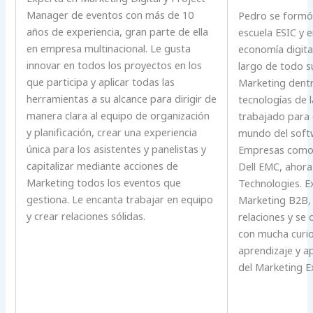
Manager de eventos con más de 10
Pedro se formó 
años de experiencia, gran parte de ella
escuela ESIC y e
en empresa multinacional. Le gusta
economía digita
innovar en todos los proyectos en los
largo de todo su
que participa y aplicar todas las
Marketing dentr
herramientas a su alcance para dirigir de
tecnologías de 
manera clara al equipo de organización
trabajado para 
y planificación, crear una experiencia
mundo del soft
única para los asistentes y panelistas y
Empresas como O
capitalizar mediante acciones de
Dell EMC, ahor
Marketing todos los eventos que
Technologies. E
gestiona. Le encanta trabajar en equipo
Marketing B2B, 
y crear relaciones sólidas.
relaciones y se 
con mucha curio
aprendizaje y 
del Marketing Ex