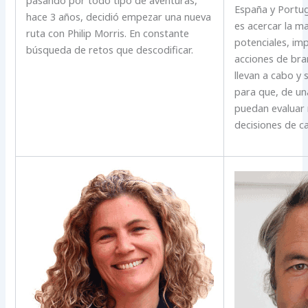
pasando por todo tipo de aventuras,
España y Portug
hace 3 años, decidió empezar una nueva
es acercar la ma
ruta con Philip Morris. En constante
potenciales, im
búsqueda de retos que descodificar.
acciones de bra
llevan a cabo y
para que, de un
puedan evaluar 
decisiones de ca