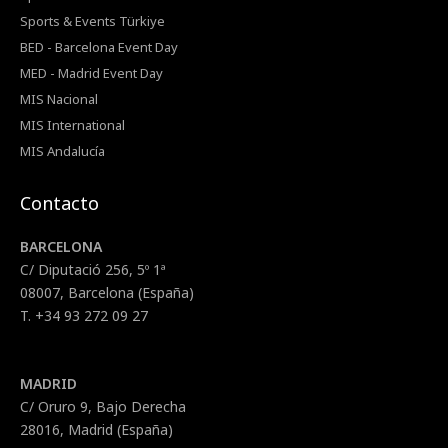
Sports & Events Türkiye
BED - Barcelona Event Day
MED - Madrid Event Day
MIS Nacional
MIS International
MIS Andalucía
Contacto
BARCELONA
C/ Diputació 256, 5º 1ª
08007, Barcelona (España)
T. +34 93 272 09 27
MADRID
C/ Oruro 9, Bajo Derecha
28016, Madrid (España)