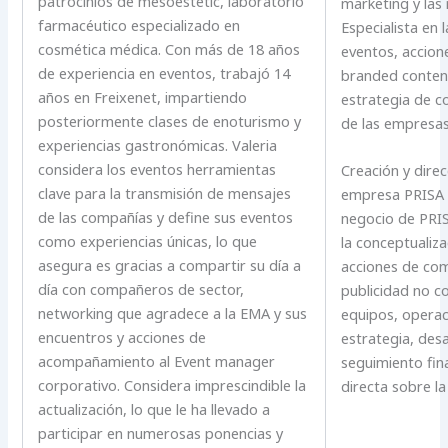
patrocinios de mesoestetic, laboratorio
marketing y las 
farmacéutico especializado en
Especialista en 
cosmética médica. Con más de 18 años
eventos, accion
de experiencia en eventos, trabajó 14
branded conten
años en Freixenet, impartiendo
estrategia de c
posteriormente clases de enoturismo y
de las empresas
experiencias gastronómicas. Valeria
considera los eventos herramientas
Creación y direc
clave para la transmisión de mensajes
empresa PRISA
de las compañías y define sus eventos
negocio de PRI
como experiencias únicas, lo que
la conceptualiza
asegura es gracias a compartir su día a
acciones de com
día con compañeros de sector,
publicidad no c
networking que agradece a la EMA y sus
equipos, operac
encuentros y acciones de
estrategia, desa
acompañamiento al Event manager
seguimiento fin
corporativo. Considera imprescindible la
directa sobre la
actualización, lo que le ha llevado a
participar en numerosas ponencias y