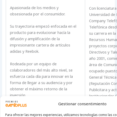
Apasionada de los medios y
Con licenciatur
obsesionada por el consumidor.
Universidad de 
Company Telefó
Su trayectoria empezó enfocada en el
Telefónica des
producto para evolucionar hacía la
su carrera en l
difusión y amplificación de la
Recursos Human
impresionante cartera de artículos
proyectos corpo
adidas y Reebok.
Directivos y Tal
año 2001, comie
Rodeada por un equipo de
área de Comunic
colaboradores del más alto nivel, se
ocupado puesto
esfuerza cada día para innovar en la
General Técnica
forma de llegar a su audiencia y por
(Reputación Corp
obtener el máximo retorno de la
Publicitara y a
inversión.
Institucionales 
Gestionar consentimiento
Para ofrecer las mejores experiencias, utilizamos tecnologías como las c