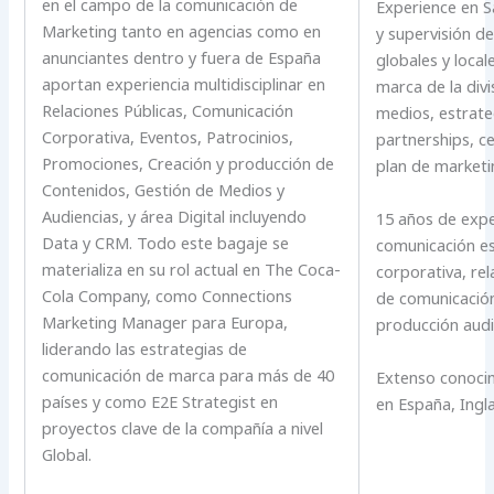
en el campo de la comunicación de
Experience en S
Marketing tanto en agencias como en
y supervisión d
anunciantes dentro y fuera de España
globales y loca
aportan experiencia multidisciplinar en
marca de la divi
Relaciones Públicas, Comunicación
medios, estrate
Corporativa, Eventos, Patrocinios,
partnerships, cel
Promociones, Creación y producción de
plan de marketin
Contenidos, Gestión de Medios y
Audiencias, y área Digital incluyendo
15 años de expe
Data y CRM. Todo este bagaje se
comunicación es
materializa en su rol actual en The Coca-
corporativa, rel
Cola Company, como Connections
de comunicación
Marketing Manager para Europa,
producción audi
liderando las estrategias de
comunicación de marca para más de 40
Extenso conoci
países y como E2E Strategist en
en España, Inglat
proyectos clave de la compañía a nivel
Global.