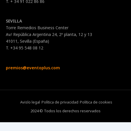
T. + 34 91 022 86 86
SEVILLA
Torre Remedios Business Center
Av/ República Argentina 24, 2ª planta, 12 y 13
41011, Sevilla (España)
T. +34 95 548 08 12
premios@eventoplus.com
Avislo legal
Política de privacidad
Política de cookies
2024 © Todos los derechos reservados