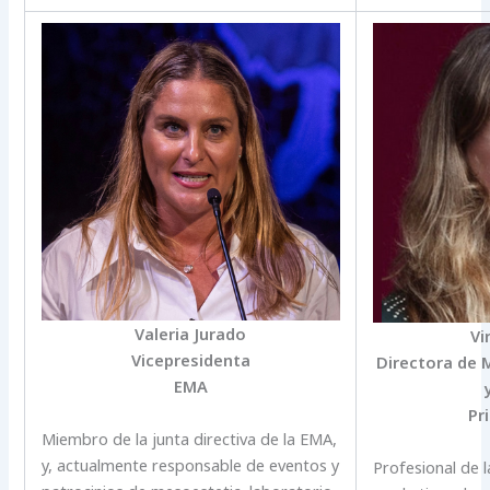
Valeria Jurado
Vi
Vicepresidenta
Directora de 
EMA
Pr
Miembro de la junta directiva de la EMA,
y, actualmente responsable de eventos y
Profesional de l