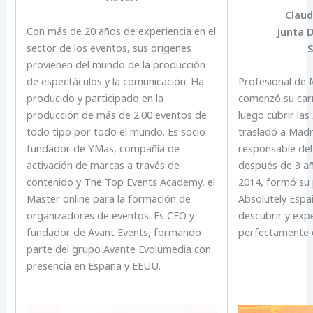
Claud
Con más de 20 años de experiencia en el
Junta D
sector de los eventos, sus orígenes
S
provienen del mundo de la producción
de espectáculos y la comunicación. Ha
Profesional de 
producido y participado en la
comenzó su carr
producción de más de 2.00 eventos de
luego cubrir las
todo tipo por todo el mundo. Es socio
trasladó a Mad
fundador de YMas, compañía de
responsable de
activación de marcas a través de
después de 3 añ
contenido y The Top Events Academy, el
2014, formó su
Master online para la formación de
Absolutely Espai
organizadores de eventos. Es CEO y
descubrir y exp
fundador de Avant Events, formando
perfectamente e
parte del grupo Avante Evolumedia con
presencia en España y EEUU.