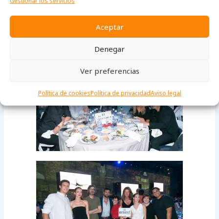
Gestionar los servicios
Aceptar
Denegar
Ver preferencias
Política de cookies
Política de privacidad
Aviso legal