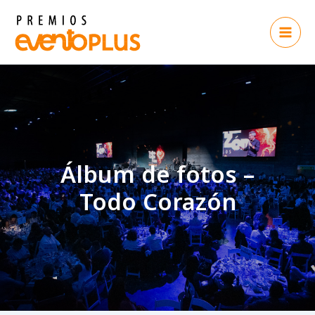
Ir
al
contenido
Álbum de fotos –
Todo Corazón